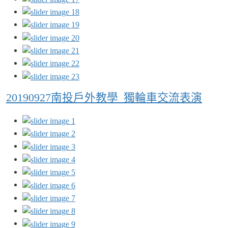
20190927南投戶外教學_獨輪車交流表演