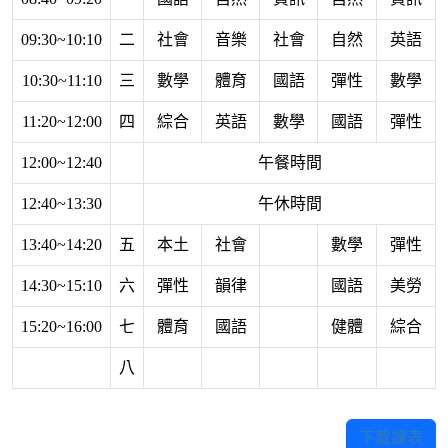
09:30~10:10
二
社會
音樂
社會
自然
英語
10:30~11:10
三
數學
體育
國語
彈性
數學
11:20~12:00
四
綜合
英語
數學
國語
彈性
12:00~12:40
午餐時間
12:40~13:30
午休時間
13:40~14:20
五
本土
社會
數學
彈性
14:30~15:10
六
彈性
韻律
國語
美勞
15:20~16:00
七
體育
國語
健體
綜合
八
下載課表