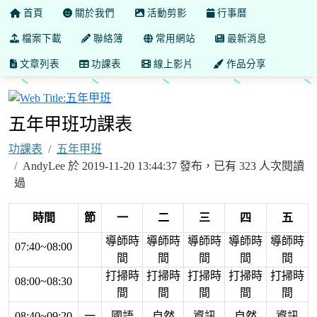
首頁
關於我們
活動剪影
行事曆
檔案下載
聯絡簿
常用網站
最新消息
文章列表
功課表
線上影片
作品分享
五年甲班
五年甲班功課表
功課表
五年甲班
AndyLee 於 2019-11-20 13:44:37 發布，已有 323 人次閱讀
過
時間
節
一
二
三
四
五
導師時
導師時
導師時
導師時
導師時
07:40~08:00
間
間
間
間
間
打掃時
打掃時
打掃時
打掃時
打掃時
08:00~08:30
間
間
間
間
間
08:40~09:20
一
國語
自然
資訊
自然
資訊