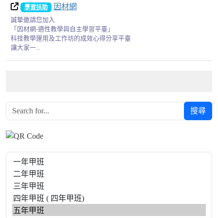
因材網
學習扶助
誠摯邀請您加入
「因材網-適性教學與自主學習平臺」
科技教學運用及工作坊的成效心得分享平臺
讓大家一...
搜尋