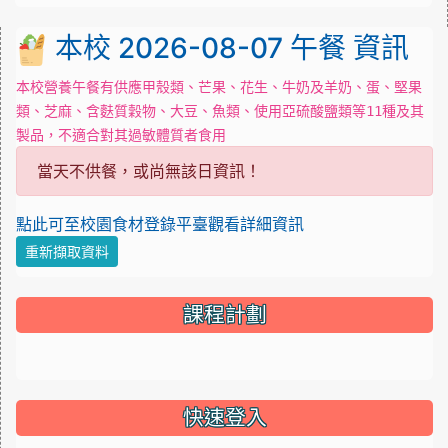
本校 2026-08-07 午餐 資訊
本校營養午餐有供應甲殼類、芒果、花生、牛奶及羊奶、蛋、堅果
類、芝麻、含麩質穀物、大豆、魚類、使用亞硫酸鹽類等11種及其
製品，不適合對其過敏體質者食用
當天不供餐，或尚無該日資訊！
點此可至校園食材登錄平臺觀看詳細資訊
重新擷取資料
課程計劃
link to http://course.tn.edu.tw/school.aspx?sch=114642 \
快速登入