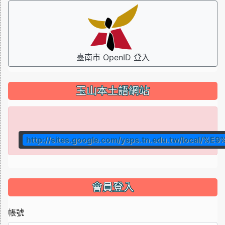
臺南市 OpenID 登入
玉山本土語網站
http://sites.google.com/ysps.tn.edu.tw/local
會員登入
帳號