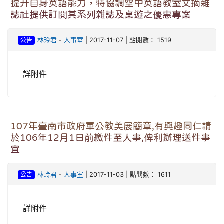
提升自身英語能力，特協調空中英語教室文摘雜
誌社提供訂閱其系列雜誌及桌遊之優惠專案
公告
林玲君
-
人事室
| 2017-11-07 | 點閱數： 1519
詳附件
107年臺南市政府軍公教美展簡章,有興趣同仁請
於106年12月1日前繳件至人事,俾利辦理送件事
宜
公告
林玲君
-
人事室
| 2017-11-03 | 點閱數： 1611
詳附件