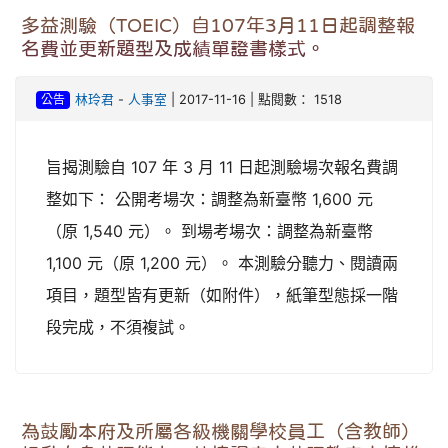
多益測驗（TOEIC）自107年3月11日起調整報
名費並更新題型及成績單證書樣式。
公告
林玲君
-
人事室
| 2017-11-16 | 點閱數： 1518
旨揭測驗自 107 年 3 月 11 日起測驗場次報名費調
整如下： 公開考場次：調整為新臺幣 1,600 元
（原 1,540 元）。 到場考場次：調整為新臺幣
1,100 元（原 1,200 元）。 本測驗分聽力、閱讀兩
項目，題型皆有更新（如附件），紙筆型態採一階
段完成，不須複試。
為鼓勵本府及所屬各級機關學校員工（含教師）