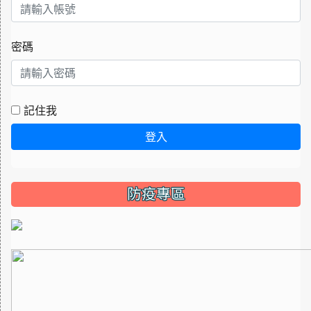
密碼
記住我
登入
防疫專區