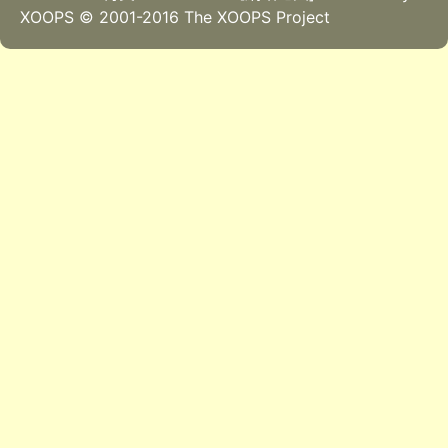
XOOPS © 2001-2016
The XOOPS Project