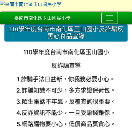
臺南市南化區玉山國民小學
110學年度台南市南化區玉山國小反詐騙反
黑心食品宣導
110
學年度台南市南化區玉山國小
反詐騙宣導
1.詐騙手法日益新，你我務必要小心。
2.詐騙知識不可少，多方求證保荷包。
3.陌生電話不牢靠，反覆查詢很重要。
4.反詐資訊不能少，一旦受騙錢難保。
5.網路購物要小心，低價商品莫貪心。