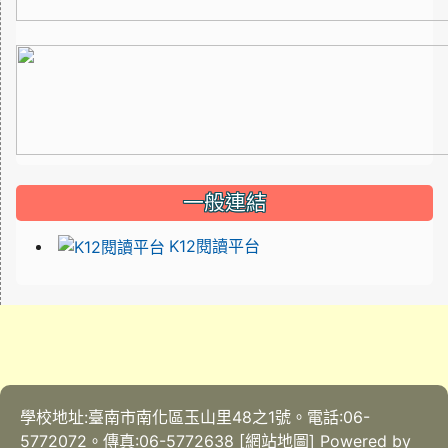
一般連結
K12閱讀平台
學校地址:臺南市南化區玉山里48之1號。電話:06-
5772072。傳真:06-5772638 [網站地圖] Powered by