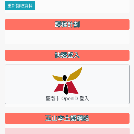
重新擷取資料
課程計劃
link to http://course.tn.edu.tw/school.aspx?sch=114642 \
快速登入
臺南市 OpenID 登入
玉山本土語網站