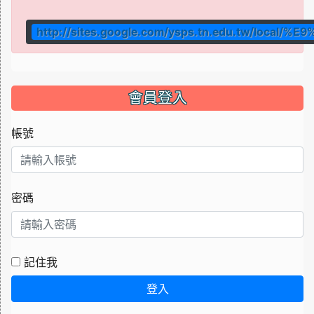
http://sites.google.com/ysps.tn.edu.tw/local
會員登入
帳號
密碼
記住我
登入