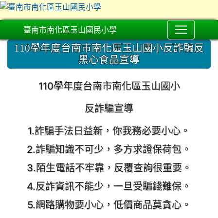
臺南市南化區玉山國民小學
110學年度台南市南化區玉山國小反詐騙反
黑心食品宣導
110
學年度台南市南化區玉山國小
反詐騙宣導
1.詐騙手法日益新，你我務必要小心。
2.詐騙知識不可少，多方求證保荷包。
3.陌生電話不牢靠，反覆查詢很重要。
4.反詐資訊不能少，一旦受騙錢難保。
5.網路購物要小心，低價商品莫貪心。