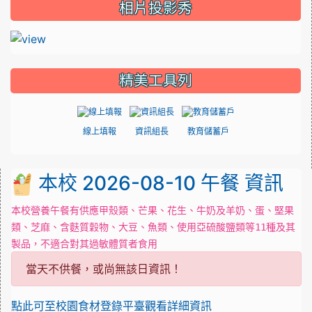
相片投影秀
精美工具列
線上填報
資訊組長
教育儲蓄戶
本校 2026-08-10 午餐 資訊
本校營養午餐有供應甲殼類、芒果、花生、牛奶及羊奶、蛋、堅果
類、芝麻、含麩質穀物、大豆、魚類、使用亞硫酸鹽類等11種及其
製品，不適合對其過敏體質者食用
當天不供餐，或尚無該日資訊！
點此可至校園食材登錄平臺觀看詳細資訊