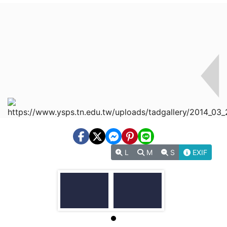
L
M
S
EXIF