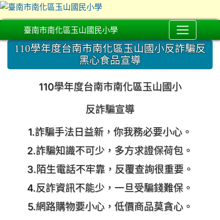
臺南市南化區玉山國民小學
110學年度台南市南化區玉山國小反詐騙反
黑心食品宣導
110
學年度台南市南化區玉山國小
反詐騙宣導
1.詐騙手法日益新，你我務必要小心。
2.詐騙知識不可少，多方求證保荷包。
3.陌生電話不牢靠，反覆查詢很重要。
4.反詐資訊不能少，一旦受騙錢難保。
5.網路購物要小心，低價商品莫貪心。