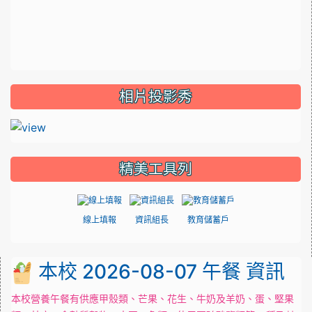
相片投影秀
精美工具列
線上填報
資訊組長
教育儲蓄戶
本校 2026-08-07 午餐 資訊
本校營養午餐有供應甲殼類、芒果、花生、牛奶及羊奶、蛋、堅果