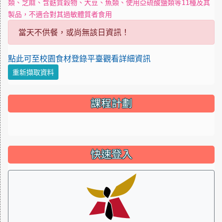
類、芝麻、含麩質穀物、大豆、魚類、使用亞硫酸鹽類等11種及其
製品，不適合對其過敏體質者食用
當天不供餐，或尚無該日資訊！
點此可至校園食材登錄平臺觀看詳細資訊
重新擷取資料
課程計劃
link to http://course.tn.edu.tw/school.aspx?sch=114642 \
快速登入