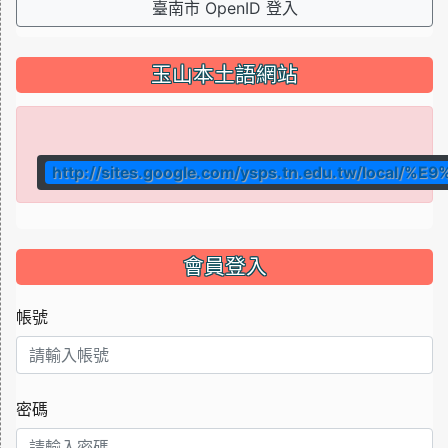
臺南市 OpenID 登入
玉山本土語網站
http://sites.google.com/ysps.tn.edu.tw/local
會員登入
帳號
密碼