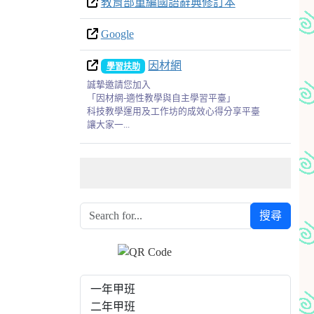
教育部重編國語辭典修訂本
Google
因材網
學習扶助
誠摯邀請您加入
「因材網-適性教學與自主學習平臺」
科技教學運用及工作坊的成效心得分享平臺
讓大家一...
搜尋