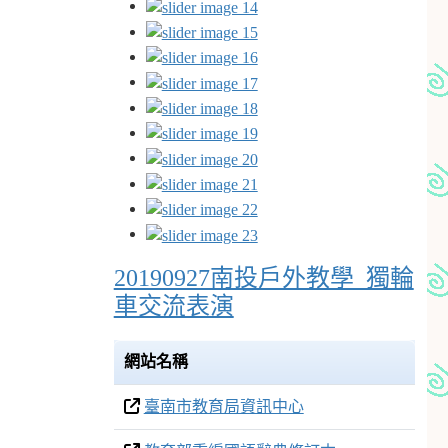
20190927南投戶外教學_獨輪
車交流表演
網站名稱
臺南市教育局資訊中心