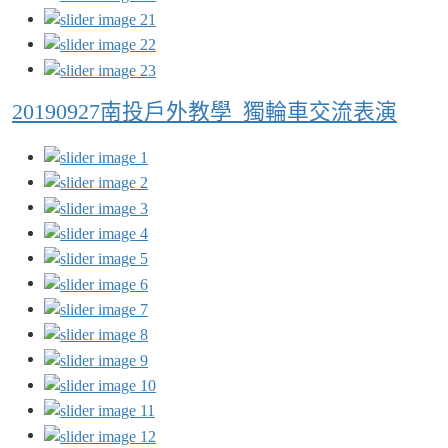
20190927南投戶外教學_獨輪車交流表演