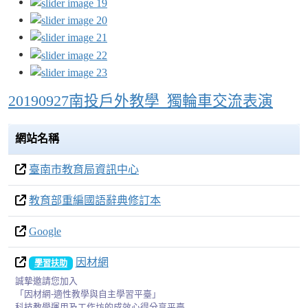
20190927南投戶外教學_獨輪車交流表演
網站名稱
臺南市教育局資訊中心
教育部重編國語辭典修訂本
Google
因材網
學習扶助
誠摯邀請您加入
「因材網-適性教學與自主學習平臺」
科技教學運用及工作坊的成效心得分享平臺