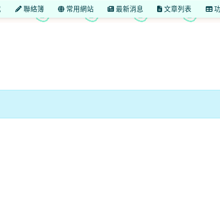
載
聯絡簿
常用網站
最新消息
文章列表
功