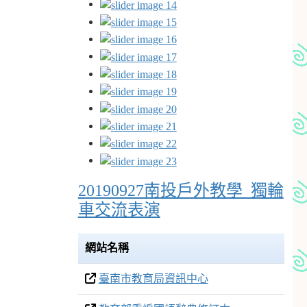
20190927南投戶外教學_獨輪
車交流表演
網站名稱
臺南市教育局資訊中心