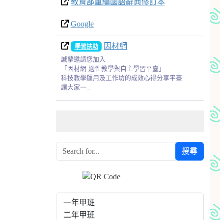
教育部重編國語辭典修訂本
Google
因材網
學習扶助
誠摯邀請您加入
「因材網-適性教學與自主學習平臺」
科技教學運用及工作坊的成效心得分享平臺
讓大家一...
搜尋