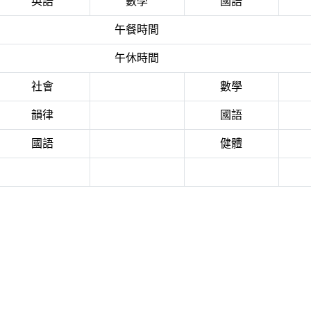
英語
數學
國語
午餐時間
午休時間
社會
數學
韻律
國語
國語
健體