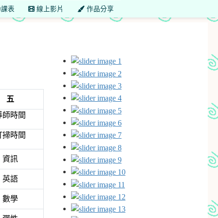
課表
線上影片
作品分享
五
導師時間
打掃時間
資訊
英語
數學