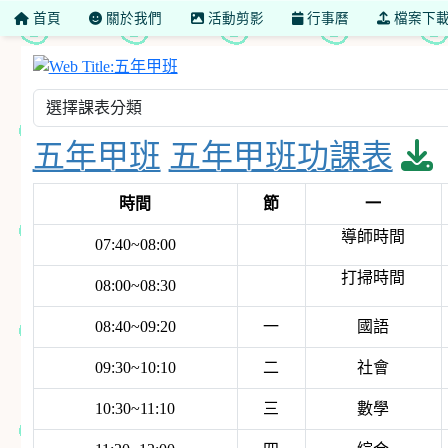
首頁
關於我們
活動剪影
行事曆
檔案下
五年甲班
d
五年甲班
五年甲班功課表
時間
節
一
導師時間
07:40~08:00
打掃時間
08:00~08:30
08:40~09:20
一
國語
09:30~10:10
二
社會
10:30~11:10
三
數學