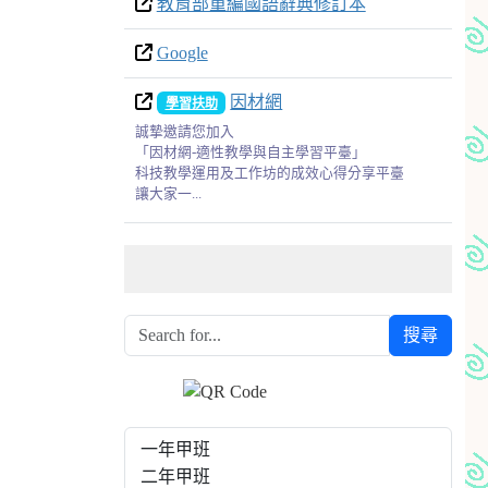
教育部重編國語辭典修訂本
Google
因材網
學習扶助
誠摯邀請您加入
「因材網-適性教學與自主學習平臺」
科技教學運用及工作坊的成效心得分享平臺
讓大家一...
搜尋