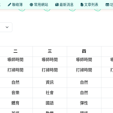
載
聯絡簿
常用網站
最新消息
文章列表
功
ownload pdf
二
三
四
導師時間
導師時間
導師時間
打掃時間
打掃時間
打掃時間
自然
資訊
自然
音樂
社會
自然
體育
國語
彈性