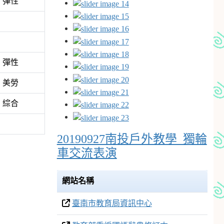
彈性
彈性
美勞
綜合
20190927南投戶外教學_獨輪
車交流表演
網站名稱
臺南市教育局資訊中心