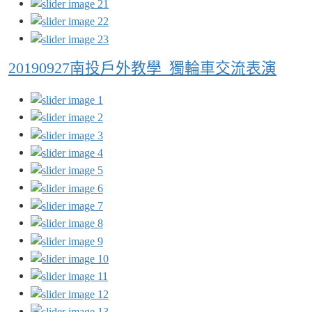
20190927南投戶外教學_獨輪車交流表演