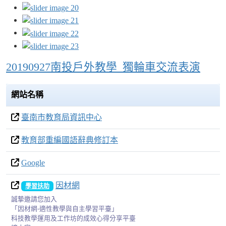
20190927南投戶外教學_獨輪車交流表演
網站名稱
臺南市教育局資訊中心
教育部重編國語辭典修訂本
Google
因材網
學習扶助
誠摯邀請您加入
「因材網-適性教學與自主學習平臺」
科技教學運用及工作坊的成效心得分享平臺