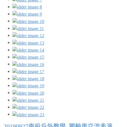
20190927南投戶外教學_獨輪車交流表演