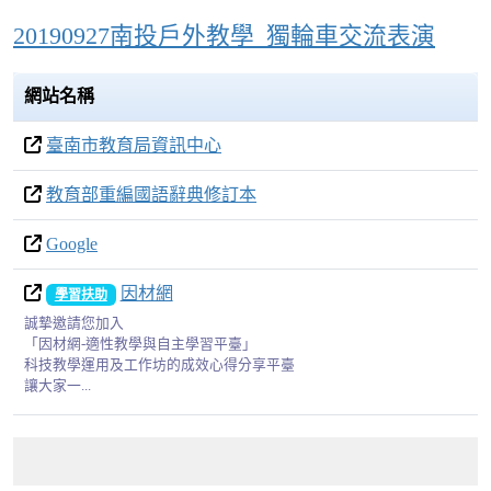
20190927南投戶外教學_獨輪車交流表演
網站名稱
臺南市教育局資訊中心
教育部重編國語辭典修訂本
Google
因材網
學習扶助
誠摯邀請您加入
「因材網-適性教學與自主學習平臺」
科技教學運用及工作坊的成效心得分享平臺
讓大家一...