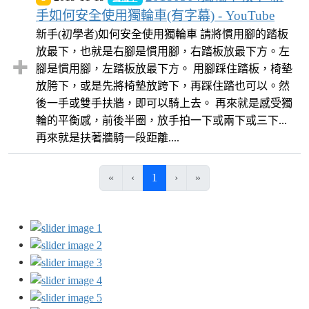
手如何安全使用獨輪車(有字幕) - YouTube
新手(初學者)如何安全使用獨輪車 請將慣用腳的踏板
放最下，也就是右腳是慣用腳，右踏板放最下方。左
腳是慣用腳，左踏板放最下方。 用腳踩住踏板，椅墊
放胯下，或是先將椅墊放跨下，再踩住踏也可以。然
後一手或雙手扶牆，即可以騎上去。 再來就是感受獨
輪的平衡感，前後半圈，放手拍一下或兩下或三下...
再來就是扶著牆騎一段距離....
(目前頁次)
«
‹
1
›
»